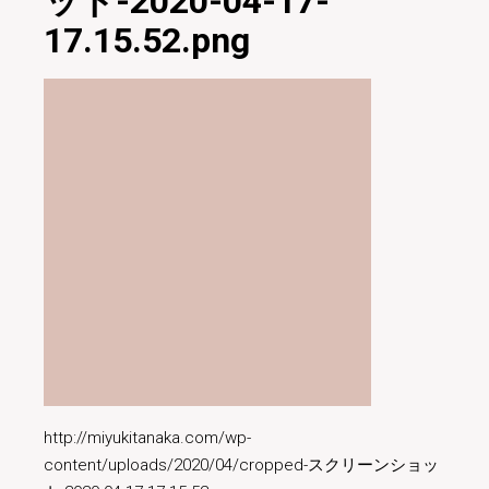
ット-2020-04-17-
17.15.52.png
http://miyukitanaka.com/wp-
content/uploads/2020/04/cropped-スクリーンショッ